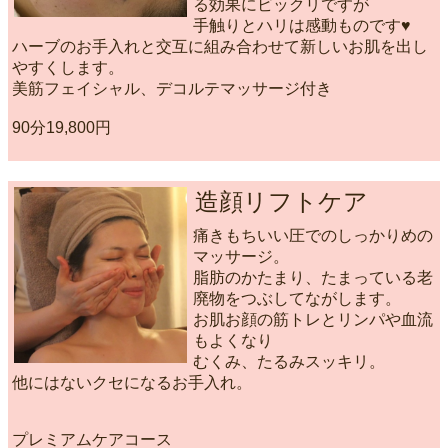
る効果にビックリですが
手触りとハリは感動ものです♥️
ハーブのお手入れと交互に組み合わせて新しいお肌を出し
やすくします。
美筋フェイシャル、デコルテマッサージ付き
90分19,800円
造顔リフトケア
痛きもちいい圧でのしっかりめの
マッサージ。
脂肪のかたまり、たまっている老
廃物をつぶしてながします。
お肌お顔の筋トレとリンパや血流
もよくなり
むくみ、たるみスッキリ。
他にはないクセになるお手入れ。
プレミアムケアコース