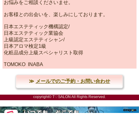
お悩みをご相談くださいませ。
お客様との出会いを、楽しみにしております。
日本エステティック機構認定/
日本エステティック業協会
上級認定エステティシャン/
日本アロマ検定1級
化粧品成分上級スペシャリスト取得
TOMOKO INABA
メールでのご予約・お問い合わせ
copyright© T♡SALON All Rights Reserved.
powered by crayon（クレヨン）