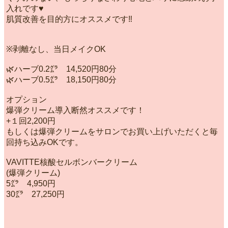
入れです♥️
肌質改善を目的方にオススメです‼️
※剥離なし、当日メイクOK
🌿ハーブ0.2㌘ 14,520円80分
🌿ハーブ0.5㌘ 18,150円80分
オプション
爆弾クリーム導入断然オススメです！
+１回2,200円
もしくは爆弾クリームをサロンでお買い上げいただくと毎
回持ち込みOKです。
VAVITTE核酸セルボンバークリーム
(爆弾クリーム)
5㌘ 4,950円
30㌘ 27,250円