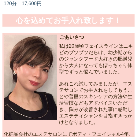
120分 17,600円
心を込めてお手入れ致します！
ごあいさつ
私は20歳頃フェイスラインはニキ
ビのブツブツだらけ、幼少期から
のジャンクフード大好きの肥満児
から大人になってもぽっちゃり体
型でずっと悩んでいました。
あれこれ試してみましたが、エス
テサロンでお手入れをしてもうこ
とや普段のスキンケアの方法や生
活習慣などもアドバイスいただ
き、悩みが改善された事に感動し
エステティシャンを目指すきっか
けとなりました。
化粧品会社のエステサロンにてボディ・フェイシャル4年、