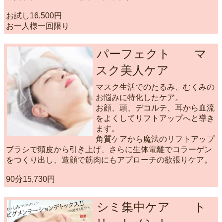
お試し16,500円
お一人様一回限り
パーフェクト マ
スク美人ケア
マスク生活でのたるみ、むくみの
お悩みに特化したケア。
お顔、頭、デコルテ、耳から血流
をよくしてリフトアップへと導き
ます。
角質ケアから魔法のリフトアップ
ブラシで頭皮から引き上げ、さらに生体電離でコラーゲン
をつくり出し、造顔で筋肉にもアプローチの欲張りケア。
90分15,730円
シミ集中ケア ト