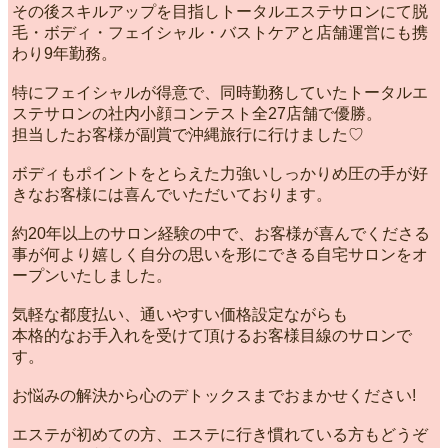
その後スキルアップを目指しトータルエステサロンにて脱
毛・ボディ・フェイシャル・バストケアと店舗運営にも携
わり9年勤務。
特にフェイシャルが得意で、同時勤務していたトータルエ
ステサロンの社内小顔コンテスト全27店舗で優勝。
担当したお客様が副賞で沖縄旅行に行けました♡
ボディもポイントをとらえた力強いしっかりめ圧の手が好
きなお客様には喜んでいただいております。
約20年以上のサロン経験の中で、お客様が喜んでくださる
事が何より嬉しく自分の思いを形にできる自宅サロンをオ
ープンいたしました。
気軽な都度払い、通いやすい価格設定ながらも
本格的なお手入れを受けて頂けるお客様目線のサロンで
す。
お悩みの解決から心のデトックスまでおまかせください!
エステが初めての方、エステに行き慣れている方もどうぞ